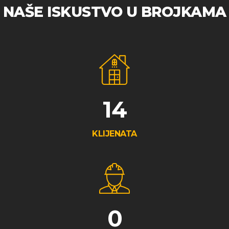
NAŠE ISKUSTVO U BROJKAMA
38
KLIJENATA
1