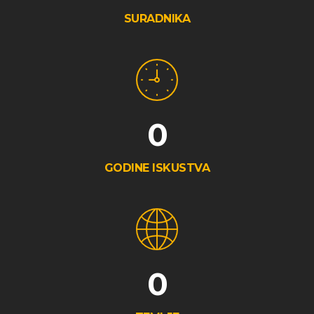
SURADNIKA
0
GODINE ISKUSTVA
0