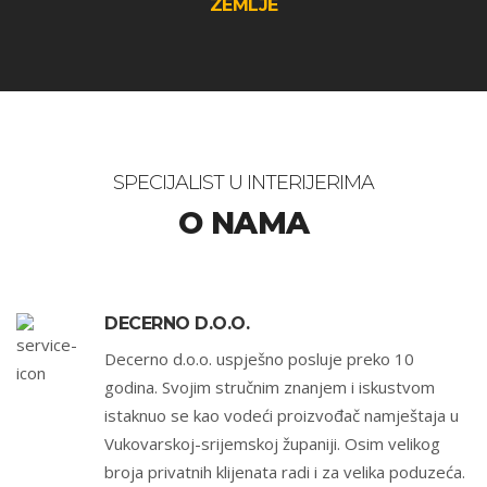
ZEMLJE
SPECIJALIST U INTERIJERIMA
O NAMA
DECERNO D.O.O.
Decerno d.o.o. uspješno posluje preko 10
godina. Svojim stručnim znanjem i iskustvom
istaknuo se kao vodeći proizvođač namještaja u
Vukovarskoj-srijemskoj županiji. Osim velikog
broja privatnih klijenata radi i za velika poduzeća.