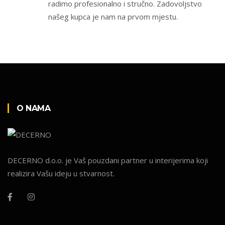
radimo profesionalno i stručno. Zadovoljstvo
našeg kupca je nam na prvom mjestu.
O NAMA
DECERNO d.o.o. je Vaš pouzdani partner u interijerima koji
realizira Vašu ideju u stvarnost.