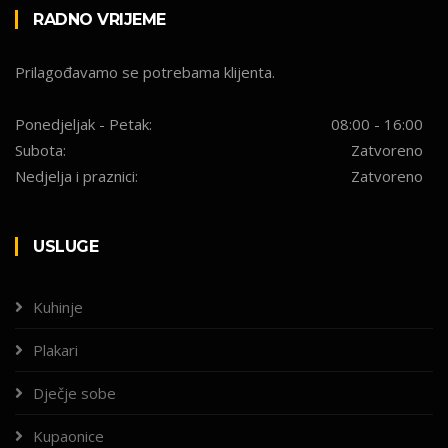
RADNO VRIJEME
Prilagođavamo se potrebama klijenta.
Ponedjeljak - Petak:
08:00 - 16:00
Subota:
Zatvoreno
Nedjelja i praznici:
Zatvoreno
USLUGE
Kuhinje
Plakari
Dječje sobe
Kupaonice