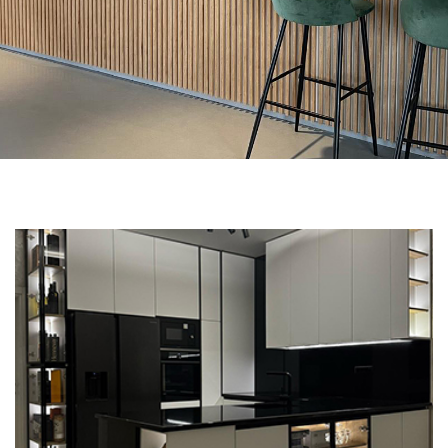
ZATRAŽI PONUDU