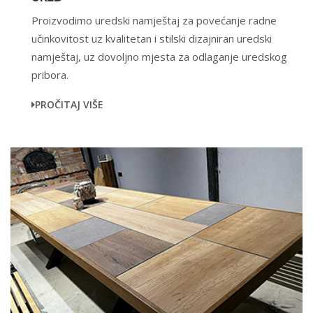
Proizvodimo uredski namještaj za povećanje radne
učinkovitost uz kvalitetan i stilski dizajniran uredski
namještaj, uz dovoljno mjesta za odlaganje uredskog
pribora.
PROČITAJ VIŠE