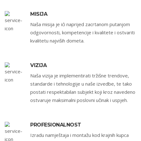
MISIJA
Naša misija je ići naprijed zacrtanom putanjom
odgovornosti, kompetencije i kvalitete i ostvariti
kvalitetu najviših dometa.
VIZIJA
Naša vizija je implementirati tržišne trendove,
standarde i tehnologije u naše izvedbe, te tako
postati respektabilan subjekt koji kroz navedeno
ostvaruje maksimalni poslovni učinak i uspjeh.
PROFESIONALNOST
Izradu namještaja i montažu kod krajnih kupca