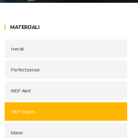
MATERIJALI
Iverali
Perfectsense
MDF Akril
MDF bojani
Masiv