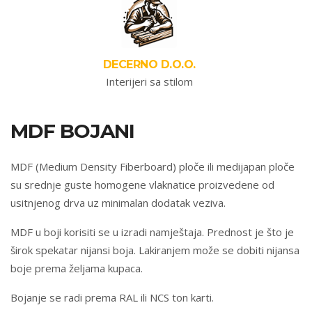
DECERNO D.O.O.
Interijeri sa stilom
MDF BOJANI
MDF (Medium Density Fiberboard) ploče ili medijapan ploče
su srednje guste homogene vlaknatice proizvedene od
usitnjenog drva uz minimalan dodatak veziva.
MDF u boji korisiti se u izradi namještaja. Prednost je što je
širok spekatar nijansi boja. Lakiranjem može se dobiti nijansa
boje prema željama kupaca.
Bojanje se radi prema RAL ili NCS ton karti.