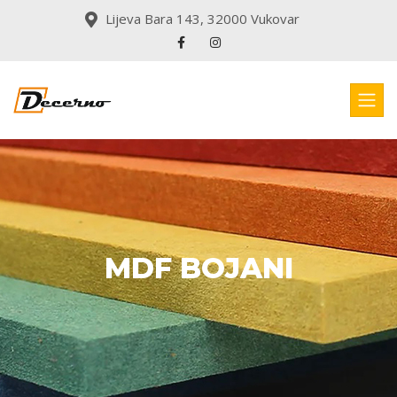
Lijeva Bara 143, 32000 Vukovar
MDF BOJANI