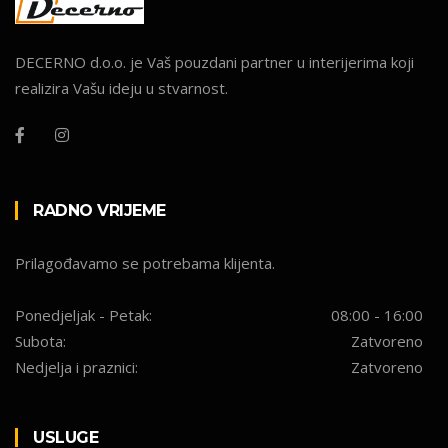
DECERNO d.o.o. je Vaš pouzdani partner u interijerima koji
realizira Vašu ideju u stvarnost.
RADNO VRIJEME
Prilagođavamo se potrebama klijenta.
Ponedjeljak - Petak:
08:00 - 16:00
Subota:
Zatvoreno
Nedjelja i praznici:
Zatvoreno
USLUGE