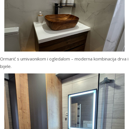
Ormarić s umivaonikom i ogledalom – moderna kombinacija drva i
bijele.