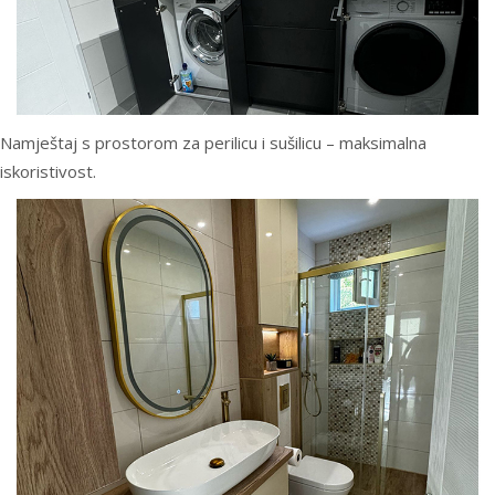
Namještaj s prostorom za perilicu i sušilicu – maksimalna
iskoristivost.