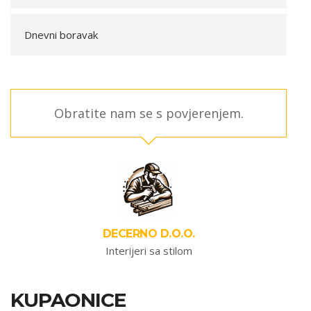
Dnevni boravak
Obratite nam se s povjerenjem.
DECERNO D.O.O.
Interijeri sa stilom
KUPAONICE