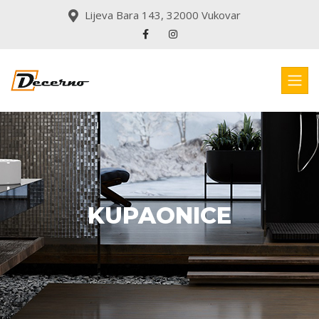
Lijeva Bara 143, 32000 Vukovar
KUPAONICE