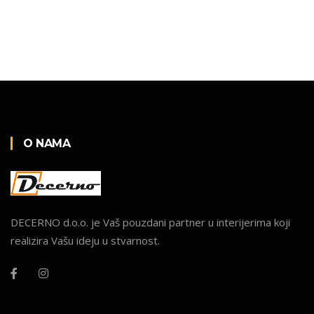
O NAMA
DECERNO d.o.o. je Vaš pouzdani partner u interijerima koji
realizira Vašu ideju u stvarnost.