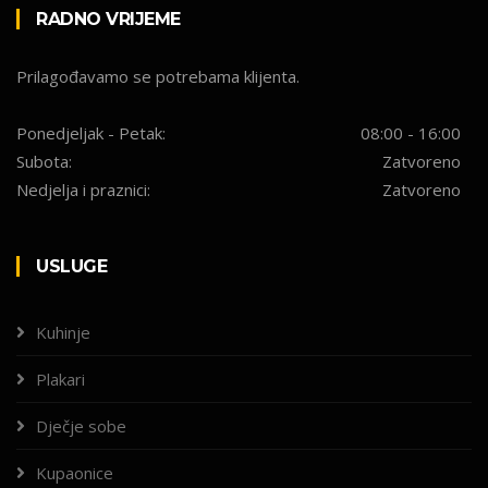
RADNO VRIJEME
Prilagođavamo se potrebama klijenta.
Ponedjeljak - Petak:
08:00 - 16:00
Subota:
Zatvoreno
Nedjelja i praznici:
Zatvoreno
USLUGE
Kuhinje
Plakari
Dječje sobe
Kupaonice