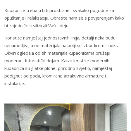
Kupaonice trebaju biti prostrane i svakako pogodne za
opuštanje i relaksaciju. Obratite nam se s povjerenjem kako
bi zajednički realizirali Vašu ideju.
Koristite namještaj jednostavnih linija, detalji neka budu
nenametljivi, a od materijala najbolji su izbor krom i inoks.
Okviri ogledala od tih materijala kupaonicama pružaju
moderan, futuristički dojam. Karakteristike modernih
kupaonica su glatke plohe, prirodno svjetlo, namještaj
podignut od poda, kromirane atraktivne armature i
instalacije.