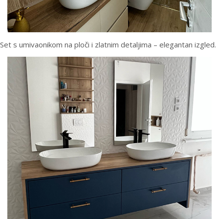
Set s umivaonikom na ploči i zlatnim detaljima – elegantan izgled.