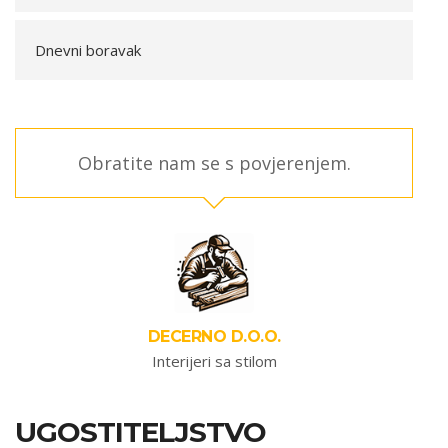
Dnevni boravak
Obratite nam se s povjerenjem.
DECERNO D.O.O.
Interijeri sa stilom
UGOSTITELJSTVO