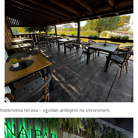
Natkrivena terasa – ugodan ambijent na otvorenom.