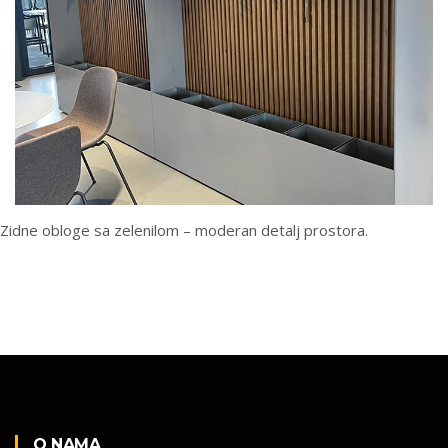
Zidne obloge sa zelenilom – moderan detalj prostora.
O NAMA