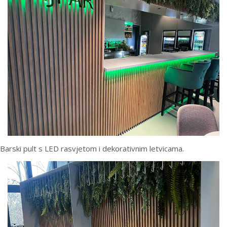
Barski pult s LED rasvjetom i dekorativnim letvicama.