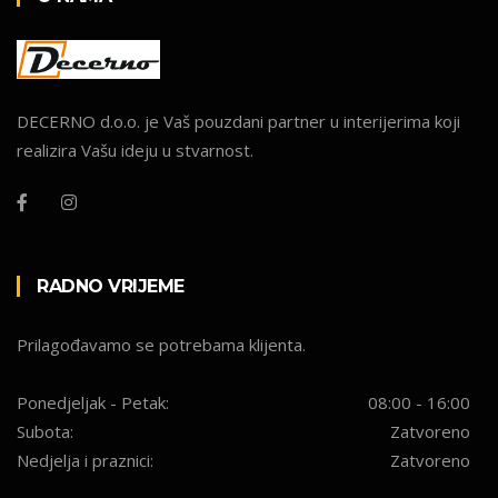
DECERNO d.o.o. je Vaš pouzdani partner u interijerima koji
realizira Vašu ideju u stvarnost.
RADNO VRIJEME
Prilagođavamo se potrebama klijenta.
Ponedjeljak - Petak:
08:00 - 16:00
Subota:
Zatvoreno
Nedjelja i praznici:
Zatvoreno